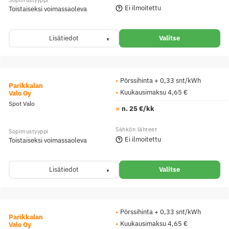
Ei ilmoitettu
Toistaiseksi voimassaoleva
Lisätiedot
Valitse
Pörssihinta + 0,33 snt/kWh
Parikkalan
Kuukausimaksu 4,65 €
Valo Oy
Spot Valo
n. 25 €/kk
Ei ilmoitettu
Toistaiseksi voimassaoleva
Lisätiedot
Valitse
Pörssihinta + 0,33 snt/kWh
Parikkalan
Kuukausimaksu 4,65 €
Valo Oy