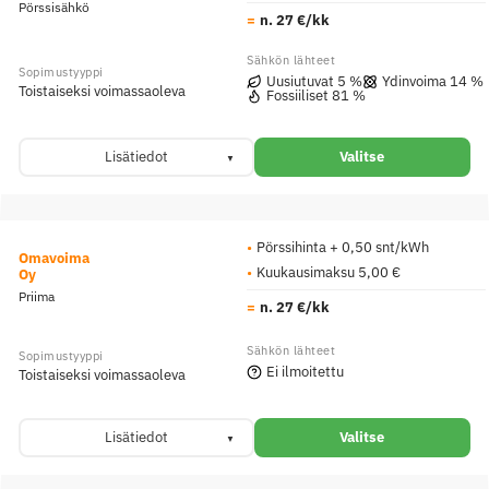
Pörssisähkö
n. 27 €/kk
Uusiutuvat 5 %
Ydinvoima 14 %
Toistaiseksi voimassaoleva
Fossiiliset 81 %
Lisätiedot
Valitse
Pörssihinta + 0,50 snt/kWh
Omavoima
Kuukausimaksu 5,00 €
Oy
Priima
n. 27 €/kk
Ei ilmoitettu
Toistaiseksi voimassaoleva
Lisätiedot
Valitse