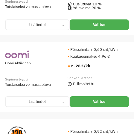
Uusiutuvat 10 %
Toistaiseksi voimassaoleva
Ydinvoima 90 %
Lisätiedot
Valitse
Pörssihinta + 0,60 snt/kWh
Kuukausimaksu 4,96 €
Oomi Aktiivinen
n. 28 €/kk
Ei ilmoitettu
Toistaiseksi voimassaoleva
Lisätiedot
Valitse
Pörssihinta + 0,92 snt/kWh