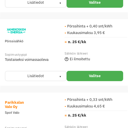
Lisätiedot
Valitse
Pörssihinta + 0,40 snt/kWh
Kuukausimaksu 3,95 €
Pörssisähkö
n. 25 €/kk
Ei ilmoitettu
Toistaiseksi voimassaoleva
Lisätiedot
Valitse
Pörssihinta + 0,33 snt/kWh
Parikkalan
Kuukausimaksu 4,65 €
Valo Oy
Spot Valo
n. 25 €/kk