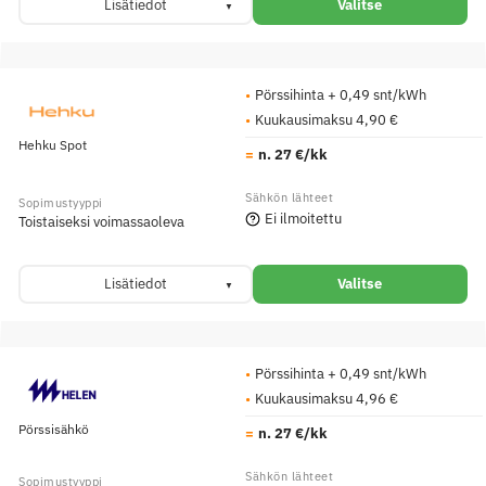
Lisätiedot
Valitse
Pörssihinta + 0,49 snt/kWh
Kuukausimaksu 4,90 €
Hehku Spot
n. 27 €/kk
Ei ilmoitettu
Toistaiseksi voimassaoleva
Lisätiedot
Valitse
Pörssihinta + 0,49 snt/kWh
Kuukausimaksu 4,96 €
Pörssisähkö
n. 27 €/kk