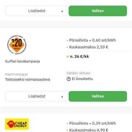
Lisätiedot
Valitse
Pörssihinta + 0,60 snt/kWh
Kuukausimaksu 2,53 €
n. 26 €/kk
Surffari kesäkampanja
Ei ilmoitettu
Toistaiseksi voimassaoleva
Lisätiedot
Valitse
Pörssihinta + 0,39 snt/kWh
Kuukausimaksu 4,90 €