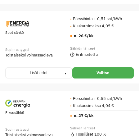
Pörssihinta + 0,51 snt/kWh
Kuukausimaksu 4,05 €
Spot sähkö
n. 26 €/kk
Ei ilmoitettu
Toistaiseksi voimassaoleva
Lisätiedot
Valitse
Pörssihinta + 0,55 snt/kWh
Kuukausimaksu 4,04 €
Fiksusähkö
n. 27 €/kk
Fossiiliset 100 %
Toistaiseksi voimassaoleva