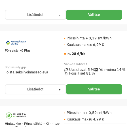
Lisätiedot
Valitse
Pörssihinta + 0,39 snt/kWh
Kuukausimaksu 6,99 €
Pörssisähkö Plus
n. 28 €/kk
Uusiutuvat 5 %
Ydinvoima 14 %
Toistaiseksi voimassaoleva
Fossiiliset 81 %
Lisätiedot
Valitse
Pörssihinta + 0,59 snt/kWh
Kuukausimaksu 4,99 €
Hintalukko - Pörssisähkö - Kiinnitys­