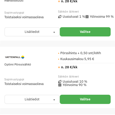
mahdollisuus!
n. 28 €/kk
Uusiutuvat 1 %
Ydinvoima 99 %
Toistaiseksi voimassaoleva
Lisätiedot
Valitse
Pörssihinta + 0,50 snt/kWh
Kuukausimaksu 5,95 €
Optimi Pörssisähkö
n. 28 €/kk
Uusiutuvat 10 %
Toistaiseksi voimassaoleva
Ydinvoima 90 %
Lisätiedot
Valitse