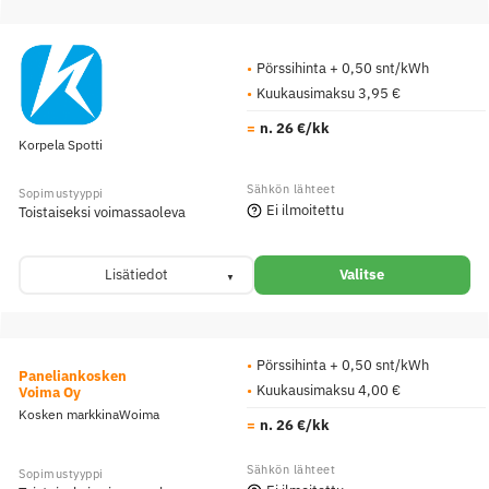
Pörssihinta + 0,50 snt/kWh
Kuukausimaksu 3,95 €
n. 26 €/kk
Korpela Spotti
Ei ilmoitettu
Toistaiseksi voimassaoleva
Lisätiedot
Valitse
Pörssihinta + 0,50 snt/kWh
Paneliankosken
Kuukausimaksu 4,00 €
Voima Oy
Kosken markkinaWoima
n. 26 €/kk