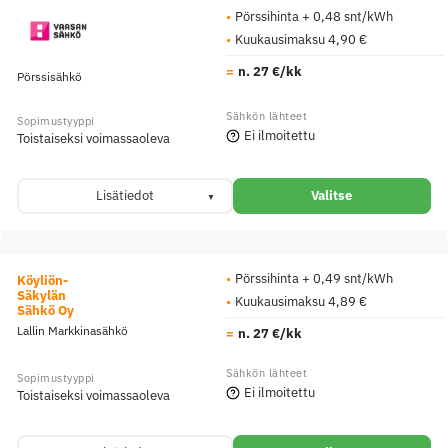
Pörssihinta + 0,48 snt/kWh
Kuukausimaksu 4,90 €
n. 27 €/kk
Pörssisähkö
Ei ilmoitettu
Toistaiseksi voimassaoleva
Lisätiedot
Valitse
Pörssihinta + 0,49 snt/kWh
Köyliön-
Säkylän
Kuukausimaksu 4,89 €
Sähkö Oy
Lallin Markkinasähkö
n. 27 €/kk
Ei ilmoitettu
Toistaiseksi voimassaoleva