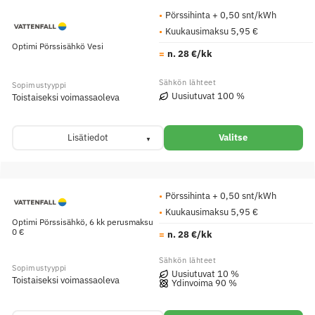
Pörssihinta + 0,50 snt/kWh
Kuukausimaksu 5,95 €
Optimi Pörssisähkö Vesi
n. 28 €/kk
Uusiutuvat 100 %
Toistaiseksi voimassaoleva
Lisätiedot
Valitse
Pörssihinta + 0,50 snt/kWh
Kuukausimaksu 5,95 €
Optimi Pörssisähkö, 6 kk perusmaksu
0 €
n. 28 €/kk
Uusiutuvat 10 %
Toistaiseksi voimassaoleva
Ydinvoima 90 %