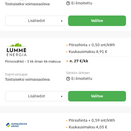
Ei ilmoitettu
Toistaiseksi voimassaoleva
Lisätiedot
Valitse
Pörssihinta + 0,50 snt/kWh
Kuukausimaksu 4,91 €
n. 27 €/kk
Pörssisähkö - 5 kk ilman kk-maksua
Ei ilmoitettu
Toistaiseksi voimassaoleva
Lisätiedot
Valitse
Pörssihinta + 0,59 snt/kWh
Kuukausimaksu 4,05 €