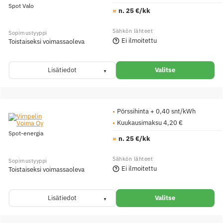
Spot Valo
n. 25 €/kk
Ei ilmoitettu
Toistaiseksi voimassaoleva
Lisätiedot
Valitse
Pörssihinta + 0,40 snt/kWh
Kuukausimaksu 4,20 €
Spot-energia
n. 25 €/kk
Ei ilmoitettu
Toistaiseksi voimassaoleva
Lisätiedot
Valitse