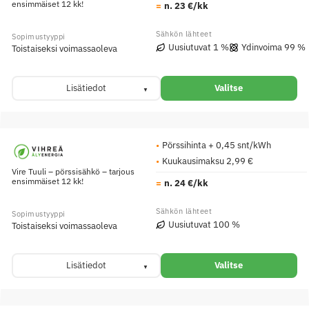
ensimmäiset 12 kk!
n. 23 €/kk
Uusiutuvat 1 %
Ydinvoima 99 %
Toistaiseksi voimassaoleva
Lisätiedot
Valitse
Pörssihinta + 0,45 snt/kWh
Kuukausimaksu 2,99 €
Vire Tuuli – pörssisähkö – tarjous
ensimmäiset 12 kk!
n. 24 €/kk
Uusiutuvat 100 %
Toistaiseksi voimassaoleva
Lisätiedot
Valitse