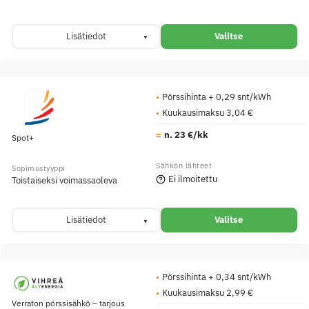
Lisätiedot
Valitse
Pörssihinta + 0,29 snt/kWh
Kuukausimaksu 3,04 €
n. 23 €/kk
Spot+
Ei ilmoitettu
Toistaiseksi voimassaoleva
Lisätiedot
Valitse
Pörssihinta + 0,34 snt/kWh
Kuukausimaksu 2,99 €
Verraton pörssisähkö – tarjous