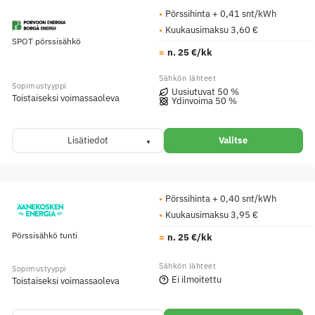
Pörssihinta + 0,41 snt/kWh
Kuukausimaksu 3,60 €
SPOT pörssisähkö
n. 25 €/kk
Uusiutuvat 50 %
Toistaiseksi voimassaoleva
Ydinvoima 50 %
Lisätiedot
Valitse
Pörssihinta + 0,40 snt/kWh
Kuukausimaksu 3,95 €
Pörssisähkö tunti
n. 25 €/kk
Ei ilmoitettu
Toistaiseksi voimassaoleva