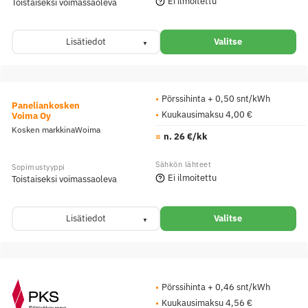
Ei ilmoitettu
Toistaiseksi voimassaoleva
Lisätiedot
Valitse
Pörssihinta + 0,50 snt/kWh
Paneliankosken
Kuukausimaksu 4,00 €
Voima Oy
Kosken markkinaWoima
n. 26 €/kk
Ei ilmoitettu
Toistaiseksi voimassaoleva
Lisätiedot
Valitse
Pörssihinta + 0,46 snt/kWh
Kuukausimaksu 4,56 €