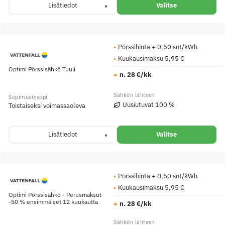
Lisätiedot
Valitse
Pörssihinta + 0,50 snt/kWh
Kuukausimaksu 5,95 €
Optimi Pörssisähkö Tuuli
n. 28 €/kk
Uusiutuvat 100 %
Toistaiseksi voimassaoleva
Lisätiedot
Valitse
Pörssihinta + 0,50 snt/kWh
Kuukausimaksu 5,95 €
Optimi Pörssisähkö - Perusmaksut
-50 % ensimmäiset 12 kuukautta
n. 28 €/kk