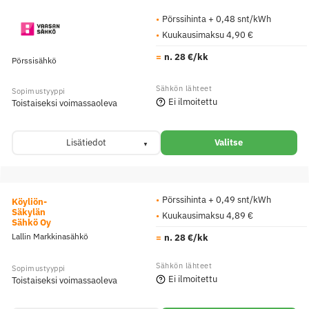
Pörssihinta + 0,48 snt/kWh
Kuukausimaksu 4,90 €
n. 28 €/kk
Pörssisähkö
Ei ilmoitettu
Toistaiseksi voimassaoleva
Lisätiedot
Valitse
Pörssihinta + 0,49 snt/kWh
Köyliön-
Säkylän
Kuukausimaksu 4,89 €
Sähkö Oy
Lallin Markkinasähkö
n. 28 €/kk
Ei ilmoitettu
Toistaiseksi voimassaoleva