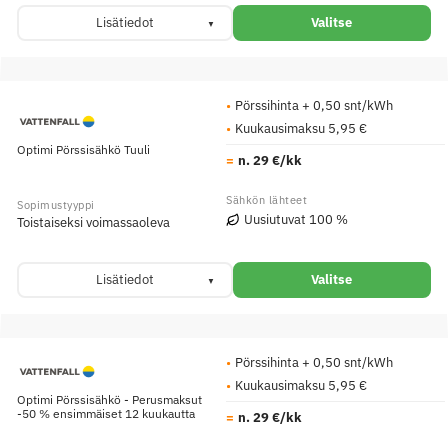
Lisätiedot
Valitse
Pörssihinta + 0,50 snt/kWh
Kuukausimaksu 5,95 €
Optimi Pörssisähkö Tuuli
n. 29 €/kk
Uusiutuvat 100 %
Toistaiseksi voimassaoleva
Lisätiedot
Valitse
Pörssihinta + 0,50 snt/kWh
Kuukausimaksu 5,95 €
Optimi Pörssisähkö - Perusmaksut
-50 % ensimmäiset 12 kuukautta
n. 29 €/kk