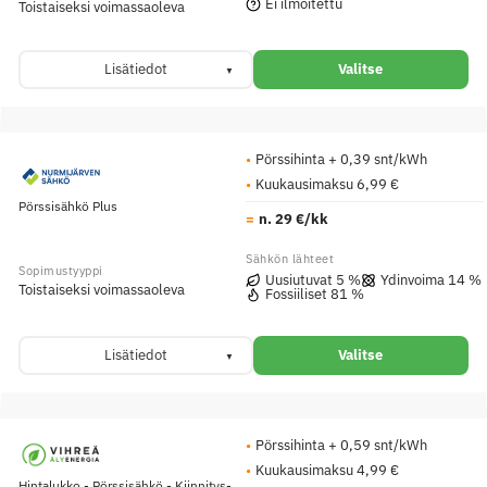
Ei ilmoitettu
Toistaiseksi voimassaoleva
Lisätiedot
Valitse
Pörssihinta + 0,39 snt/kWh
Kuukausimaksu 6,99 €
Pörssisähkö Plus
n. 29 €/kk
Uusiutuvat 5 %
Ydinvoima 14 %
Toistaiseksi voimassaoleva
Fossiiliset 81 %
Lisätiedot
Valitse
Pörssihinta + 0,59 snt/kWh
Kuukausimaksu 4,99 €
Hintalukko - Pörssisähkö - Kiinnitys­