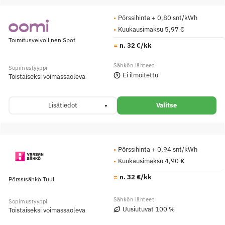
Pörssihinta + 0,80 snt/kWh
Kuukausimaksu 5,97 €
Toimitusvelvollinen Spot
n. 32 €/kk
Ei ilmoitettu
Toistaiseksi voimassaoleva
Lisätiedot
Valitse
Pörssihinta + 0,94 snt/kWh
Kuukausimaksu 4,90 €
n. 32 €/kk
Pörssisähkö Tuuli
Uusiutuvat 100 %
Toistaiseksi voimassaoleva