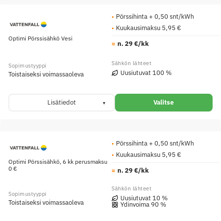
Pörssihinta + 0,50 snt/kWh
Kuukausimaksu 5,95 €
Optimi Pörssisähkö Vesi
n. 29 €/kk
Uusiutuvat 100 %
Toistaiseksi voimassaoleva
Lisätiedot
Valitse
Pörssihinta + 0,50 snt/kWh
Kuukausimaksu 5,95 €
Optimi Pörssisähkö, 6 kk perusmaksu
0 €
n. 29 €/kk
Uusiutuvat 10 %
Toistaiseksi voimassaoleva
Ydinvoima 90 %