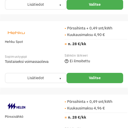
Lisätiedot
Valitse
Pörssihinta + 0,49 snt/kWh
Kuukausimaksu 4,90 €
Hehku Spot
n. 28 €/kk
Ei ilmoitettu
Toistaiseksi voimassaoleva
Lisätiedot
Valitse
Pörssihinta + 0,49 snt/kWh
Kuukausimaksu 4,96 €
Pörssisähkö
n. 28 €/kk