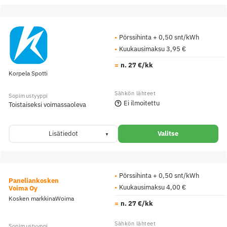
Pörssihinta + 0,50 snt/kWh
Kuukausimaksu 3,95 €
n. 27 €/kk
Korpela Spotti
Ei ilmoitettu
Toistaiseksi voimassaoleva
Lisätiedot
Valitse
Pörssihinta + 0,50 snt/kWh
Paneliankosken
Kuukausimaksu 4,00 €
Voima Oy
Kosken markkinaWoima
n. 27 €/kk