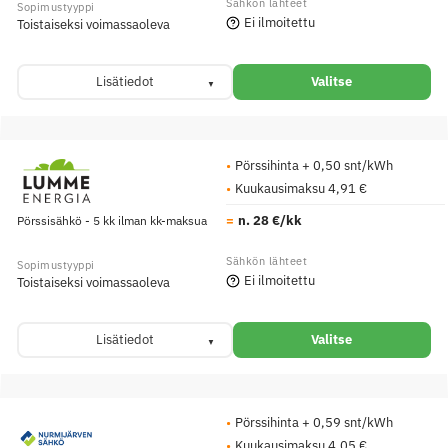
Ei ilmoitettu
Toistaiseksi voimassaoleva
Lisätiedot
Valitse
Pörssihinta + 0,50 snt/kWh
Kuukausimaksu 4,91 €
n. 28 €/kk
Pörssisähkö - 5 kk ilman kk-maksua
Ei ilmoitettu
Toistaiseksi voimassaoleva
Lisätiedot
Valitse
Pörssihinta + 0,59 snt/kWh
Kuukausimaksu 4,05 €