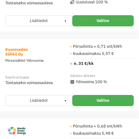
Uusiutuvat 100 %
Toistaiseksi voimassaoleva
Lisätiedot
Valitse
Pörssihinta + 0,71 snt/kWh
Kuoreveden
Kuukausimaksu 5,57 €
Sähkö Oy
Pörssisähkö Ydinvoima
n. 31 €/kk
Ydinvoima 100 %
Toistaiseksi voimassaoleva
Lisätiedot
Valitse
Pörssihinta + 0,68 snt/kWh
Kuukausimaksu 5,98 €