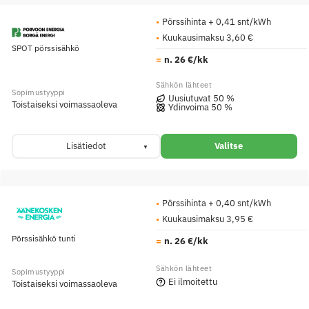
Pörssihinta + 0,41 snt/kWh
Kuukausimaksu 3,60 €
SPOT pörssisähkö
n. 26 €/kk
Uusiutuvat 50 %
Toistaiseksi voimassaoleva
Ydinvoima 50 %
Lisätiedot
Valitse
Pörssihinta + 0,40 snt/kWh
Kuukausimaksu 3,95 €
Pörssisähkö tunti
n. 26 €/kk
Ei ilmoitettu
Toistaiseksi voimassaoleva