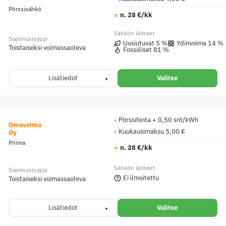
Pörssisähkö
n. 28 €/kk
Uusiutuvat 5 %
Ydinvoima 14 %
Toistaiseksi voimassaoleva
Fossiiliset 81 %
Lisätiedot
Valitse
Pörssihinta + 0,50 snt/kWh
Omavoima
Kuukausimaksu 5,00 €
Oy
Priima
n. 28 €/kk
Ei ilmoitettu
Toistaiseksi voimassaoleva
Lisätiedot
Valitse