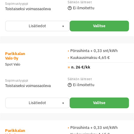
Ei ilmoitettu
Toistaiseksi voimassaoleva
Lisätiedot
Valitse
Pörssihinta + 0,33 snt/kWh
Parikkalan
Kuukausimaksu 4,65 €
Valo Oy
Spot Valo
n. 26 €/kk
Ei ilmoitettu
Toistaiseksi voimassaoleva
Lisätiedot
Valitse
Pörssihinta + 0,33 snt/kWh
Parikkalan