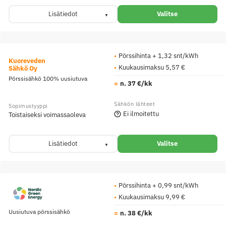
Lisätiedot
Valitse
Pörssihinta + 1,32 snt/kWh
Kuoreveden
Kuukausimaksu 5,57 €
Sähkö Oy
Pörssisähkö 100% uusiutuva
n. 37 €/kk
Ei ilmoitettu
Toistaiseksi voimassaoleva
Lisätiedot
Valitse
Pörssihinta + 0,99 snt/kWh
Kuukausimaksu 9,99 €
Uusiutuva pörssisähkö
n. 38 €/kk