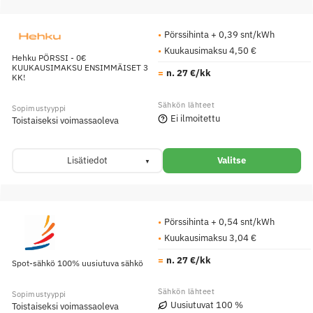
Pörssihinta + 0,39 snt/kWh
Kuukausimaksu 4,50 €
Hehku PÖRSSI - 0€
KUUKAUSIMAKSU ENSIMMÄISET 3
n. 27 €/kk
KK!
Ei ilmoitettu
Toistaiseksi voimassaoleva
Lisätiedot
Valitse
Pörssihinta + 0,54 snt/kWh
Kuukausimaksu 3,04 €
n. 27 €/kk
Spot-sähkö 100% uusiutuva sähkö
Uusiutuvat 100 %
Toistaiseksi voimassaoleva