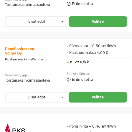
Ei ilmoitettu
Toistaiseksi voimassaoleva
Lisätiedot
Valitse
Pörssihinta + 0,50 snt/kWh
Paneliankosken
Kuukausimaksu 4,00 €
Voima Oy
Kosken markkinaWoima
n. 27 €/kk
Ei ilmoitettu
Toistaiseksi voimassaoleva
Lisätiedot
Valitse
Pörssihinta + 0,46 snt/kWh