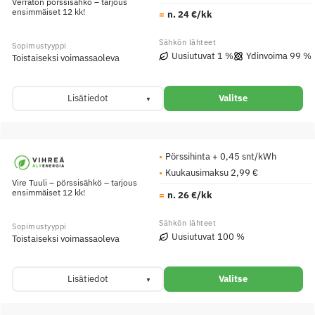
Verraton pörssisähkö – tarjous
ensimmäiset 12 kk!
n. 24 €/kk
Uusiutuvat 1 %
Ydinvoima 99 %
Toistaiseksi voimassaoleva
Lisätiedot
Valitse
Pörssihinta + 0,45 snt/kWh
Kuukausimaksu 2,99 €
Vire Tuuli – pörssisähkö – tarjous
ensimmäiset 12 kk!
n. 26 €/kk
Uusiutuvat 100 %
Toistaiseksi voimassaoleva
Lisätiedot
Valitse