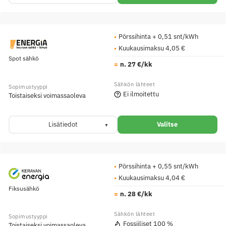
Pörssihinta + 0,51 snt/kWh
Kuukausimaksu 4,05 €
Spot sähkö
n. 27 €/kk
Ei ilmoitettu
Toistaiseksi voimassaoleva
Lisätiedot
Valitse
Pörssihinta + 0,55 snt/kWh
Kuukausimaksu 4,04 €
Fiksusähkö
n. 28 €/kk
Fossiiliset 100 %
Toistaiseksi voimassaoleva