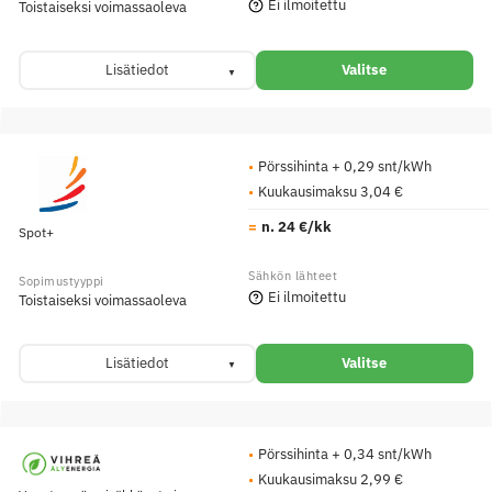
Ei ilmoitettu
Toistaiseksi voimassaoleva
Lisätiedot
Valitse
Pörssihinta + 0,29 snt/kWh
Kuukausimaksu 3,04 €
n. 24 €/kk
Spot+
Ei ilmoitettu
Toistaiseksi voimassaoleva
Lisätiedot
Valitse
Pörssihinta + 0,34 snt/kWh
Kuukausimaksu 2,99 €