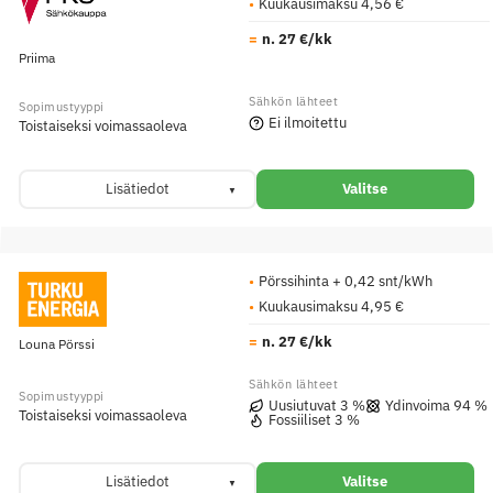
Kuukausimaksu 4,56 €
n. 27 €/kk
Priima
Ei ilmoitettu
Toistaiseksi voimassaoleva
Lisätiedot
Valitse
Pörssihinta + 0,42 snt/kWh
Kuukausimaksu 4,95 €
n. 27 €/kk
Louna Pörssi
Uusiutuvat 3 %
Ydinvoima 94 %
Toistaiseksi voimassaoleva
Fossiiliset 3 %
Lisätiedot
Valitse