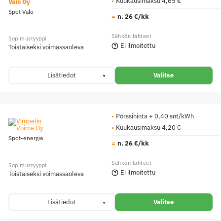
Kuukausimaksu 4,65 €
Valo Oy
Spot Valo
n. 26 €/kk
Ei ilmoitettu
Toistaiseksi voimassaoleva
Lisätiedot
Valitse
Pörssihinta + 0,40 snt/kWh
Kuukausimaksu 4,20 €
Spot-energia
n. 26 €/kk
Ei ilmoitettu
Toistaiseksi voimassaoleva
Lisätiedot
Valitse