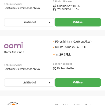
Uusiutuvat 10 %
Toistaiseksi voimassaoleva
Ydinvoima 90 %
Lisätiedot
Valitse
Pörssihinta + 0,60 snt/kWh
Kuukausimaksu 4,96 €
Oomi Aktiivinen
n. 29 €/kk
Ei ilmoitettu
Toistaiseksi voimassaoleva
Lisätiedot
Valitse