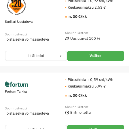
Pörssihinta + 0,92 snt/kWh
Kuukausimaksu 2,53 €
n. 30 €/kk
Surffari Uusiutuva
Uusiutuvat 100 %
Toistaiseksi voimassaoleva
Lisätiedot
Valitse
Pörssihinta + 0,59 snt/kWh
Kuukausimaksu 5,99 €
Fortum Tarkka
n. 30 €/kk
Ei ilmoitettu
Toistaiseksi voimassaoleva