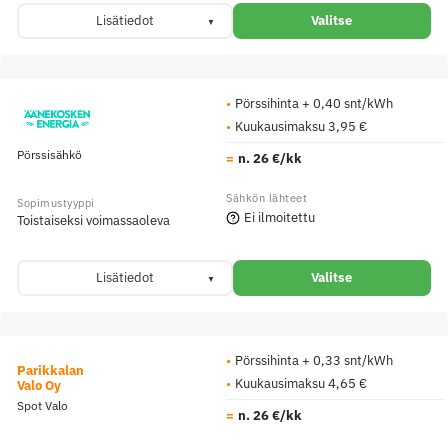
Lisätiedot
Valitse
Pörssihinta + 0,40 snt/kWh
Kuukausimaksu 3,95 €
Pörssisähkö
n. 26 €/kk
Ei ilmoitettu
Toistaiseksi voimassaoleva
Lisätiedot
Valitse
Pörssihinta + 0,33 snt/kWh
Parikkalan
Kuukausimaksu 4,65 €
Valo Oy
Spot Valo
n. 26 €/kk