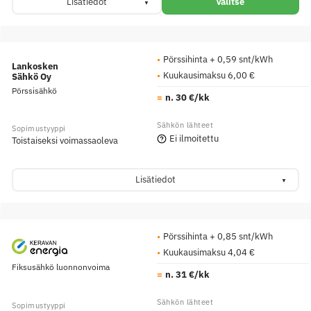
Lisätiedot
Valitse
Pörssihinta + 0,59 snt/kWh
Lankosken
Kuukausimaksu 6,00 €
Sähkö Oy
Pörssisähkö
n. 30 €/kk
Ei ilmoitettu
Toistaiseksi voimassaoleva
Lisätiedot
Pörssihinta + 0,85 snt/kWh
Kuukausimaksu 4,04 €
Fiksusähkö luonnonvoima
n. 31 €/kk