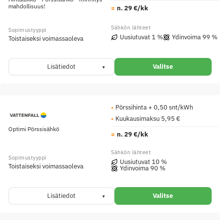
mahdollisuus!
n. 29 €/kk
Uusiutuvat 1 %
Ydinvoima 99 %
Toistaiseksi voimassaoleva
Lisätiedot
Valitse
Pörssihinta + 0,50 snt/kWh
Kuukausimaksu 5,95 €
Optimi Pörssisähkö
n. 29 €/kk
Uusiutuvat 10 %
Toistaiseksi voimassaoleva
Ydinvoima 90 %
Lisätiedot
Valitse