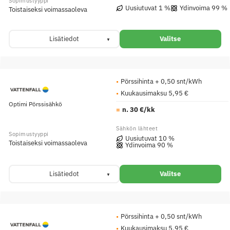
Uusiutuvat 1 %
Ydinvoima 99 %
Toistaiseksi voimassaoleva
Lisätiedot
Valitse
Pörssihinta + 0,50 snt/kWh
Kuukausimaksu 5,95 €
Optimi Pörssisähkö
n. 30 €/kk
Uusiutuvat 10 %
Toistaiseksi voimassaoleva
Ydinvoima 90 %
Lisätiedot
Valitse
Pörssihinta + 0,50 snt/kWh
Kuukausimaksu 5,95 €