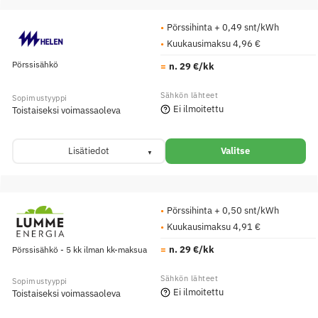
Pörssihinta + 0,49 snt/kWh
Kuukausimaksu 4,96 €
Pörssisähkö
n. 29 €/kk
Ei ilmoitettu
Toistaiseksi voimassaoleva
Lisätiedot
Valitse
Pörssihinta + 0,50 snt/kWh
Kuukausimaksu 4,91 €
n. 29 €/kk
Pörssisähkö - 5 kk ilman kk-maksua
Ei ilmoitettu
Toistaiseksi voimassaoleva