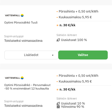
Pörssihinta + 0,50 snt/kWh
Kuukausimaksu 5,95 €
Optimi Pörssisähkö Tuuli
n. 30 €/kk
Uusiutuvat 100 %
Toistaiseksi voimassaoleva
Lisätiedot
Valitse
Pörssihinta + 0,50 snt/kWh
Kuukausimaksu 5,95 €
Optimi Pörssisähkö - Perusmaksut
-50 % ensimmäiset 12 kuukautta
n. 30 €/kk
Uusiutuvat 10 %
Toistaiseksi voimassaoleva
Ydinvoima 90 %