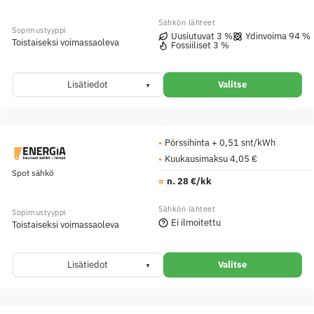
Uusiutuvat 3 %
Ydinvoima 94 %
Toistaiseksi voimassaoleva
Fossiiliset 3 %
Lisätiedot
Valitse
Pörssihinta + 0,51 snt/kWh
Kuukausimaksu 4,05 €
Spot sähkö
n. 28 €/kk
Ei ilmoitettu
Toistaiseksi voimassaoleva
Lisätiedot
Valitse