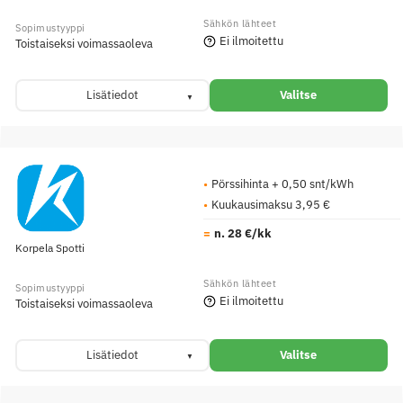
Ei ilmoitettu
Toistaiseksi voimassaoleva
Lisätiedot
Valitse
Pörssihinta + 0,50 snt/kWh
Kuukausimaksu 3,95 €
n. 28 €/kk
Korpela Spotti
Ei ilmoitettu
Toistaiseksi voimassaoleva
Lisätiedot
Valitse