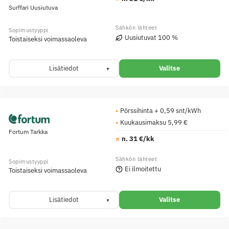
Surffari Uusiutuva
Uusiutuvat 100 %
Toistaiseksi voimassaoleva
Lisätiedot
Valitse
Pörssihinta + 0,59 snt/kWh
Kuukausimaksu 5,99 €
Fortum Tarkka
n. 31 €/kk
Ei ilmoitettu
Toistaiseksi voimassaoleva
Lisätiedot
Valitse