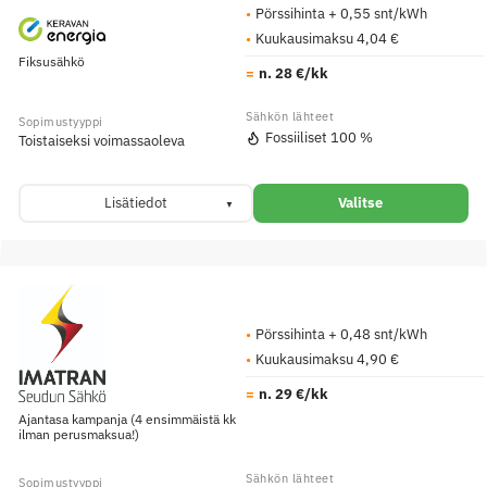
Pörssihinta + 0,55 snt/kWh
Kuukausimaksu 4,04 €
Fiksusähkö
n. 28 €/kk
Fossiiliset 100 %
Toistaiseksi voimassaoleva
Lisätiedot
Valitse
Pörssihinta + 0,48 snt/kWh
Kuukausimaksu 4,90 €
n. 29 €/kk
Ajantasa kampanja (4 ensimmäistä kk
ilman perusmaksua!)