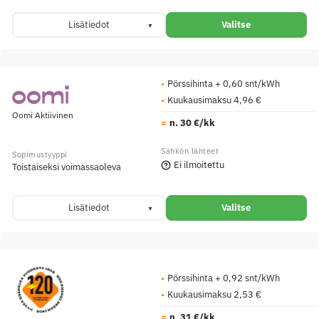
Lisätiedot
Valitse
Pörssihinta + 0,60 snt/kWh
Kuukausimaksu 4,96 €
Oomi Aktiivinen
n. 30 €/kk
Ei ilmoitettu
Toistaiseksi voimassaoleva
Lisätiedot
Valitse
Pörssihinta + 0,92 snt/kWh
Kuukausimaksu 2,53 €
n. 31 €/kk