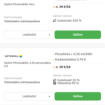
Optimi Pörssisähkö Vesi
n. 30 €/kk
Uusiutuvat 100 %
Toistaiseksi voimassaoleva
Lisätiedot
Valitse
Pörssihinta + 0,50 snt/kWh
Kuukausimaksu 5,95 €
Optimi Pörssisähkö, 6 kk perusmaksu
0 €
n. 30 €/kk
Uusiutuvat 10 %
Toistaiseksi voimassaoleva
Ydinvoima 90 %
Lisätiedot
Valitse