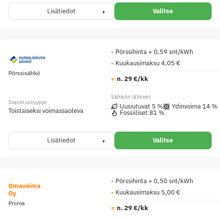
Lisätiedot
Valitse
Pörssihinta + 0,59 snt/kWh
Kuukausimaksu 4,05 €
Pörssisähkö
n. 29 €/kk
Uusiutuvat 5 %
Ydinvoima 14 %
Toistaiseksi voimassaoleva
Fossiiliset 81 %
Lisätiedot
Valitse
Pörssihinta + 0,50 snt/kWh
Omavoima
Kuukausimaksu 5,00 €
Oy
Priima
n. 29 €/kk