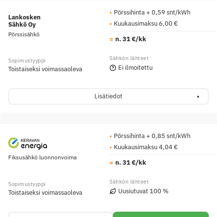
Pörssihinta + 0,59 snt/kWh
Lankosken
Kuukausimaksu 6,00 €
Sähkö Oy
Pörssisähkö
n. 31 €/kk
Ei ilmoitettu
Toistaiseksi voimassaoleva
Lisätiedot
Pörssihinta + 0,85 snt/kWh
Kuukausimaksu 4,04 €
Fiksusähkö luonnonvoima
n. 31 €/kk
Uusiutuvat 100 %
Toistaiseksi voimassaoleva