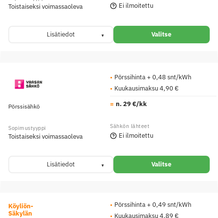
Ei ilmoitettu
Toistaiseksi voimassaoleva
Lisätiedot
Valitse
Pörssihinta + 0,48 snt/kWh
Kuukausimaksu 4,90 €
n. 29 €/kk
Pörssisähkö
Ei ilmoitettu
Toistaiseksi voimassaoleva
Lisätiedot
Valitse
Pörssihinta + 0,49 snt/kWh
Köyliön-
Säkylän
Kuukausimaksu 4,89 €