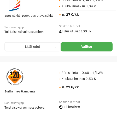
Kuukausimaksu 3,04 €
n. 27 €/kk
Spot-sähkö 100% uusiutuva sähkö
Uusiutuvat 100 %
Toistaiseksi voimassaoleva
Lisätiedot
Valitse
Pörssihinta + 0,60 snt/kWh
Kuukausimaksu 2,53 €
n. 27 €/kk
Surffari kesäkampanja
Ei ilmoitettu
Toistaiseksi voimassaoleva