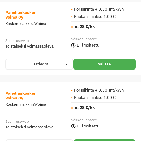
Pörssihinta + 0,50 snt/kWh
Paneliankosken
Kuukausimaksu 4,00 €
Voima Oy
Kosken markkinaWoima
n. 28 €/kk
Ei ilmoitettu
Toistaiseksi voimassaoleva
Lisätiedot
Valitse
Pörssihinta + 0,50 snt/kWh
Paneliankosken
Kuukausimaksu 4,00 €
Voima Oy
Kosken markkinaWoima
n. 28 €/kk
Ei ilmoitettu
Toistaiseksi voimassaoleva