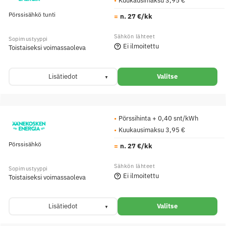
Pörssisähkö tunti
n. 27 €/kk
Ei ilmoitettu
Toistaiseksi voimassaoleva
Lisätiedot
Valitse
Pörssihinta + 0,40 snt/kWh
Kuukausimaksu 3,95 €
Pörssisähkö
n. 27 €/kk
Ei ilmoitettu
Toistaiseksi voimassaoleva
Lisätiedot
Valitse