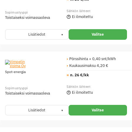
Ei ilmoitettu
Toistaiseksi voimassaoleva
Lisätiedot
Valitse
Pörssihinta + 0,40 snt/kWh
Kuukausimaksu 4,20 €
Spot-energia
n. 26 €/kk
Ei ilmoitettu
Toistaiseksi voimassaoleva
Lisätiedot
Valitse