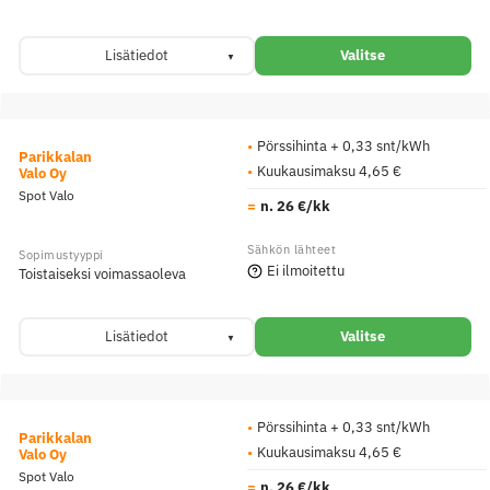
Lisätiedot
Valitse
Pörssihinta + 0,33 snt/kWh
Parikkalan
Kuukausimaksu 4,65 €
Valo Oy
Spot Valo
n. 26 €/kk
Ei ilmoitettu
Toistaiseksi voimassaoleva
Lisätiedot
Valitse
Pörssihinta + 0,33 snt/kWh
Parikkalan
Kuukausimaksu 4,65 €
Valo Oy
Spot Valo
n. 26 €/kk