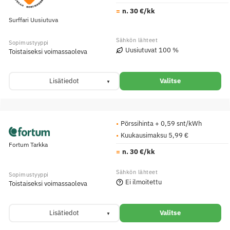
n. 30 €/kk
Surffari Uusiutuva
Uusiutuvat 100 %
Toistaiseksi voimassaoleva
Lisätiedot
Valitse
Pörssihinta + 0,59 snt/kWh
Kuukausimaksu 5,99 €
Fortum Tarkka
n. 30 €/kk
Ei ilmoitettu
Toistaiseksi voimassaoleva
Lisätiedot
Valitse