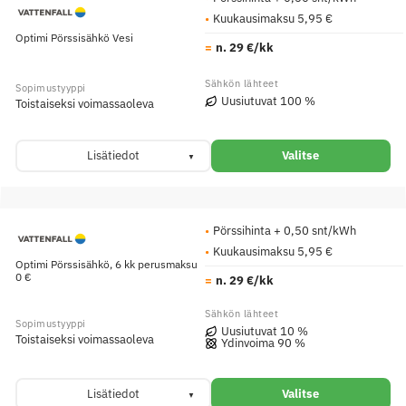
Kuukausimaksu 5,95 €
Optimi Pörssisähkö Vesi
n. 29 €/kk
Uusiutuvat 100 %
Toistaiseksi voimassaoleva
Lisätiedot
Valitse
Pörssihinta + 0,50 snt/kWh
Kuukausimaksu 5,95 €
Optimi Pörssisähkö, 6 kk perusmaksu
0 €
n. 29 €/kk
Uusiutuvat 10 %
Toistaiseksi voimassaoleva
Ydinvoima 90 %
Lisätiedot
Valitse