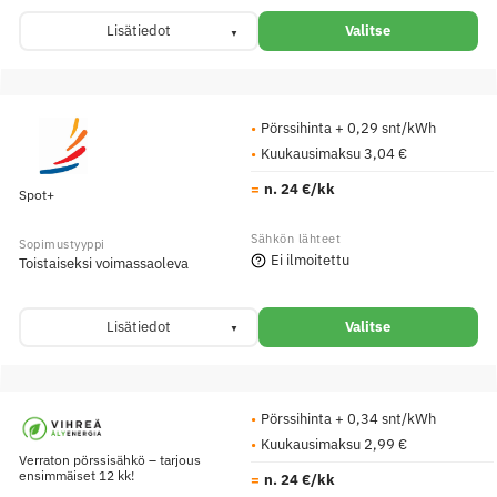
Lisätiedot
Valitse
Pörssihinta + 0,29 snt/kWh
Kuukausimaksu 3,04 €
n. 24 €/kk
Spot+
Ei ilmoitettu
Toistaiseksi voimassaoleva
Lisätiedot
Valitse
Pörssihinta + 0,34 snt/kWh
Kuukausimaksu 2,99 €
Verraton pörssisähkö – tarjous
ensimmäiset 12 kk!
n. 24 €/kk