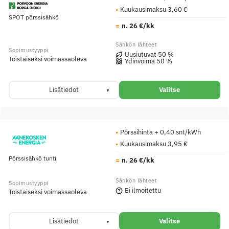
Kuukausimaksu 3,60 €
SPOT pörssisähkö
n. 26 €/kk
Uusiutuvat 50 %
Toistaiseksi voimassaoleva
Ydinvoima 50 %
Lisätiedot
Valitse
Pörssihinta + 0,40 snt/kWh
Kuukausimaksu 3,95 €
Pörssisähkö tunti
n. 26 €/kk
Ei ilmoitettu
Toistaiseksi voimassaoleva
Lisätiedot
Valitse