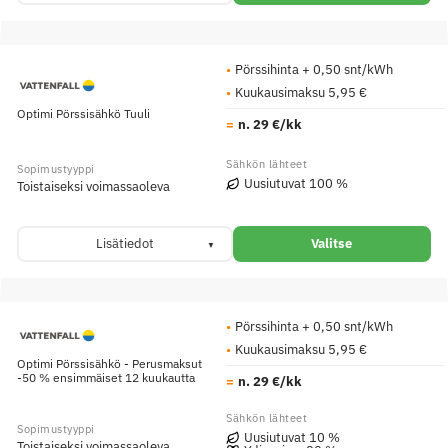
Pörssihinta + 0,50 snt/kWh
Kuukausimaksu 5,95 €
Optimi Pörssisähkö Tuuli
n. 29 €/kk
Uusiutuvat 100 %
Toistaiseksi voimassaoleva
Lisätiedot
Valitse
Pörssihinta + 0,50 snt/kWh
Kuukausimaksu 5,95 €
Optimi Pörssisähkö - Perusmaksut
-50 % ensimmäiset 12 kuukautta
n. 29 €/kk
Uusiutuvat 10 %
Toistaiseksi voimassaoleva