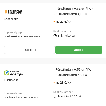
Pörssihinta + 0,51 snt/kWh
Kuukausimaksu 4,05 €
Spot sähkö
n. 27 €/kk
Ei ilmoitettu
Toistaiseksi voimassaoleva
Lisätiedot
Valitse
Pörssihinta + 0,55 snt/kWh
Kuukausimaksu 4,04 €
Fiksusähkö
n. 28 €/kk
Fossiiliset 100 %
Toistaiseksi voimassaoleva