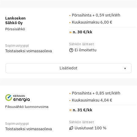
Pörssihinta + 0,59 snt/kWh
Lankosken
Kuukausimaksu 6,00 €
Sähkö Oy
Pörssisähkö
n. 30 €/kk
Ei ilmoitettu
Toistaiseksi voimassaoleva
Lisätiedot
Pörssihinta + 0,85 snt/kWh
Kuukausimaksu 4,04 €
Fiksusähkö luonnonvoima
n. 31 €/kk
Uusiutuvat 100 %
Toistaiseksi voimassaoleva