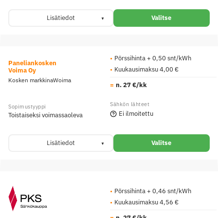
Lisätiedot
Valitse
Pörssihinta + 0,50 snt/kWh
Paneliankosken
Kuukausimaksu 4,00 €
Voima Oy
Kosken markkinaWoima
n. 27 €/kk
Ei ilmoitettu
Toistaiseksi voimassaoleva
Lisätiedot
Valitse
Pörssihinta + 0,46 snt/kWh
Kuukausimaksu 4,56 €
n. 27 €/kk