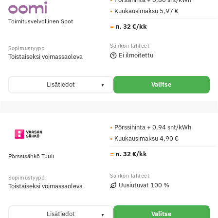
Kuukausimaksu 5,97 €
Toimitusvelvollinen Spot
n. 32 €/kk
Ei ilmoitettu
Toistaiseksi voimassaoleva
Lisätiedot
Valitse
Pörssihinta + 0,94 snt/kWh
Kuukausimaksu 4,90 €
n. 32 €/kk
Pörssisähkö Tuuli
Uusiutuvat 100 %
Toistaiseksi voimassaoleva
Lisätiedot
Valitse