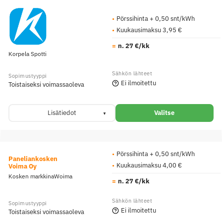
Pörssihinta + 0,50 snt/kWh
Kuukausimaksu 3,95 €
n. 27 €/kk
Korpela Spotti
Ei ilmoitettu
Toistaiseksi voimassaoleva
Lisätiedot
Valitse
Pörssihinta + 0,50 snt/kWh
Paneliankosken
Kuukausimaksu 4,00 €
Voima Oy
Kosken markkinaWoima
n. 27 €/kk
Ei ilmoitettu
Toistaiseksi voimassaoleva