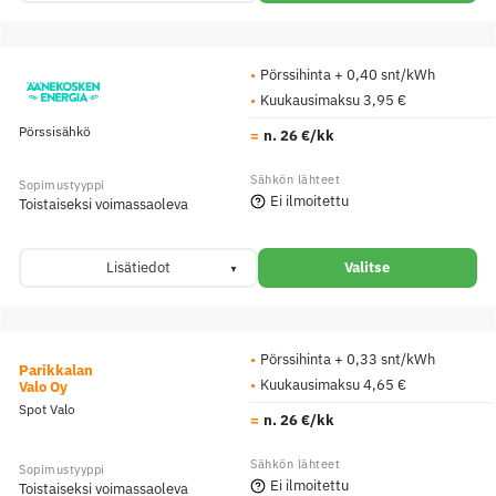
Pörssihinta + 0,40 snt/kWh
Kuukausimaksu 3,95 €
Pörssisähkö
n. 26 €/kk
Ei ilmoitettu
Toistaiseksi voimassaoleva
Lisätiedot
Valitse
Pörssihinta + 0,33 snt/kWh
Parikkalan
Kuukausimaksu 4,65 €
Valo Oy
Spot Valo
n. 26 €/kk
Ei ilmoitettu
Toistaiseksi voimassaoleva