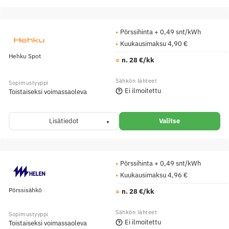
Pörssihinta + 0,49 snt/kWh
Kuukausimaksu 4,90 €
Hehku Spot
n. 28 €/kk
Ei ilmoitettu
Toistaiseksi voimassaoleva
Lisätiedot
Valitse
Pörssihinta + 0,49 snt/kWh
Kuukausimaksu 4,96 €
Pörssisähkö
n. 28 €/kk
Ei ilmoitettu
Toistaiseksi voimassaoleva