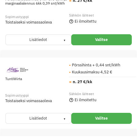
n. 27 €/kk
marginaalialennus 6kk 0,39 snt/kWh
Ei ilmoitettu
Toistaiseksi voimassaoleva
Lisätiedot
Valitse
Pörssihinta + 0,44 snt/kWh
Kuukausimaksu 4,52 €
TuntiWirta
n. 27 €/kk
Ei ilmoitettu
Toistaiseksi voimassaoleva
Lisätiedot
Valitse