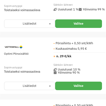
Uusiutuvat 1 %
Ydinvoima 99 %
Toistaiseksi voimassaoleva
Lisätiedot
Valitse
Pörssihinta + 0,50 snt/kWh
Kuukausimaksu 5,95 €
Optimi Pörssisähkö
n. 29 €/kk
Uusiutuvat 10 %
Toistaiseksi voimassaoleva
Ydinvoima 90 %
Lisätiedot
Valitse
Pörssihinta + 0,50 snt/kWh