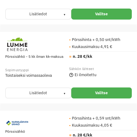
Lisätiedot
Valitse
Pörssihinta + 0,50 snt/kWh
Kuukausimaksu 4,91 €
n. 28 €/kk
Pörssisähkö - 5 kk ilman kk-maksua
Ei ilmoitettu
Toistaiseksi voimassaoleva
Lisätiedot
Valitse
Pörssihinta + 0,59 snt/kWh
Kuukausimaksu 4,05 €
Pörssisähkö
n. 28 €/kk