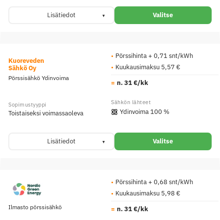
Lisätiedot
Valitse
Pörssihinta + 0,71 snt/kWh
Kuoreveden
Kuukausimaksu 5,57 €
Sähkö Oy
Pörssisähkö Ydinvoima
n. 31 €/kk
Ydinvoima 100 %
Toistaiseksi voimassaoleva
Lisätiedot
Valitse
Pörssihinta + 0,68 snt/kWh
Kuukausimaksu 5,98 €
Ilmasto pörssisähkö
n. 31 €/kk