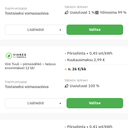
Uusiutuvat 1 %
Ydinvoima 99 %
Toistaiseksi voimassaoleva
Lisätiedot
Valitse
Pörssihinta + 0,45 snt/kWh
Kuukausimaksu 2,99 €
Vire Tuuli – pörssisähkö – tarjous
ensimmäiset 12 kk!
n. 26 €/kk
Uusiutuvat 100 %
Toistaiseksi voimassaoleva
Lisätiedot
Valitse
Pörssihinta + 0,41 snt/kWh