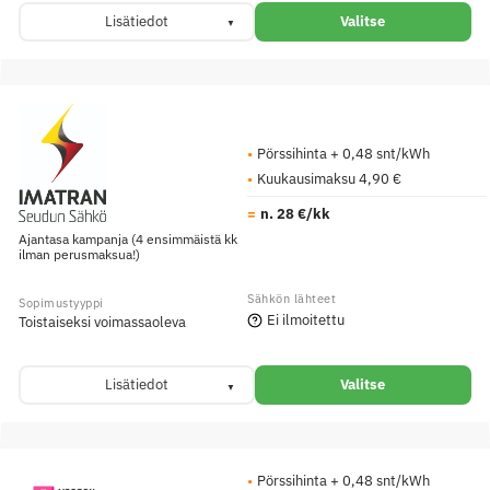
Lisätiedot
Valitse
Pörssihinta + 0,48 snt/kWh
Kuukausimaksu 4,90 €
n. 28 €/kk
Ajantasa kampanja (4 ensimmäistä kk
ilman perusmaksua!)
Ei ilmoitettu
Toistaiseksi voimassaoleva
Lisätiedot
Valitse
Pörssihinta + 0,48 snt/kWh