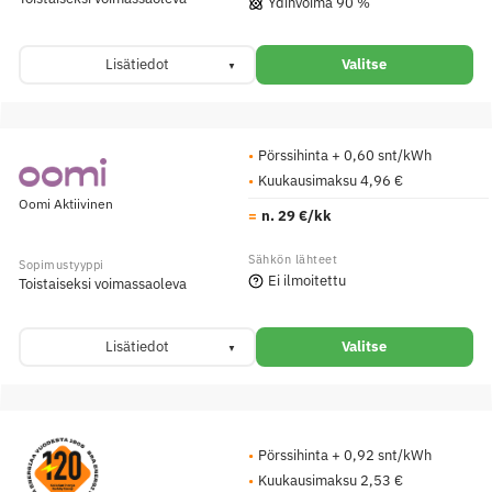
Ydinvoima 90 %
Lisätiedot
Valitse
Pörssihinta + 0,60 snt/kWh
Kuukausimaksu 4,96 €
Oomi Aktiivinen
n. 29 €/kk
Ei ilmoitettu
Toistaiseksi voimassaoleva
Lisätiedot
Valitse
Pörssihinta + 0,92 snt/kWh
Kuukausimaksu 2,53 €