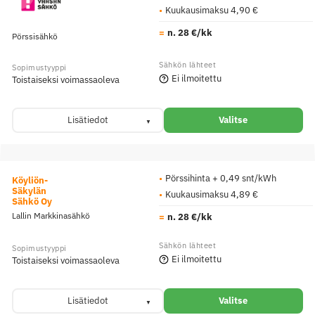
Kuukausimaksu 4,90 €
n. 28 €/kk
Pörssisähkö
Ei ilmoitettu
Toistaiseksi voimassaoleva
Lisätiedot
Valitse
Pörssihinta + 0,49 snt/kWh
Köyliön-
Säkylän
Kuukausimaksu 4,89 €
Sähkö Oy
Lallin Markkinasähkö
n. 28 €/kk
Ei ilmoitettu
Toistaiseksi voimassaoleva
Lisätiedot
Valitse